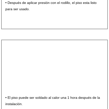
• Después de aplicar presión con el rodillo, el piso esta listo
para ser usado.
• El piso puede ser soldado al calor una 1 hora después de la
instalación.