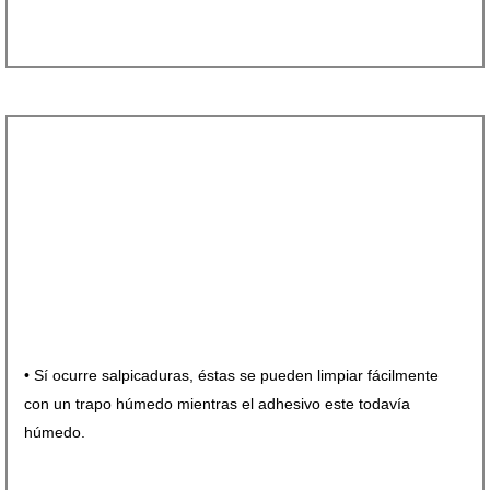
• Sí ocurre salpicaduras, éstas se pueden limpiar fácilmente
con un trapo húmedo mientras el adhesivo este todavía
húmedo.