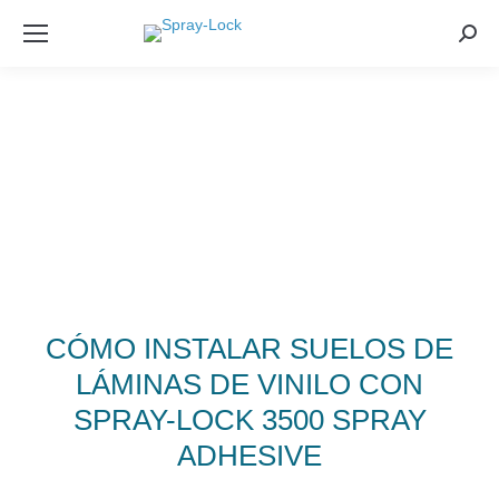
Sea
VINYL SHEET ADHESIVE
CÓMO INSTALAR SUELOS DE
LÁMINAS DE VINILO CON
SPRAY-LOCK 3500 SPRAY
ADHESIVE